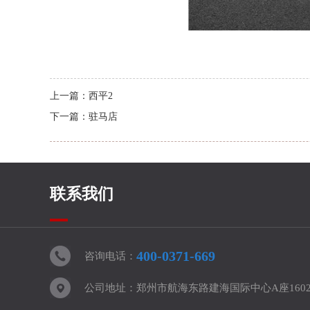
上一篇：
西平2
下一篇：
驻马店
联系我们
400-0371-669
咨询电话：
公司地址：郑州市航海东路建海国际中心A座160