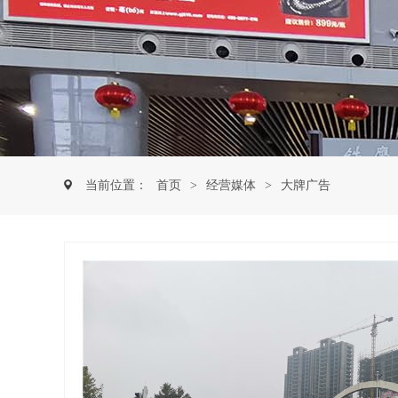
当前位置：
首页
>
经营媒体
>
大牌广告