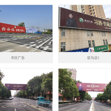
市区广告
驻马店1