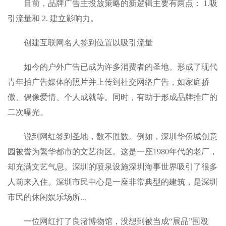
目前，品牌广告主投放策略的新逻辑主要有两点： 1.吸
引流量和 2. 建立影响力。
创建互联网名人签到位置以吸引流量
如今的户外广告已成为许多消费者的圣地。形成了现代
青年拍广告媒体的照片并上传到社交网络广告，如家庭骄
傲、偶像爱情、个人成就等。同时，有助于形成品牌推广的
二次曝光。
说到网红签到圣地，数不胜数。例如，深圳华侨城创意
园被誉为繁华都市的文艺街区。这是一座1980年代的老厂，
却充满文艺气息。深圳的喷泉设施深圳海事世界吸引了很多
人前来入住。深圳市民中心是一座非常典型的建筑，是深圳
市民的休闲娱乐场所...
一位网红打了良渚博物馆，没想到被当成“展品”围殴