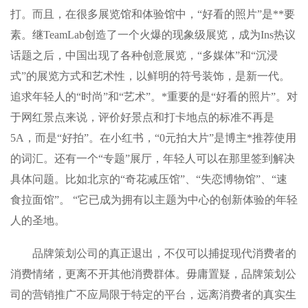
打。而且，在很多展览馆和体验馆中，“好看的照片”是**要
素。继TeamLab创造了一个火爆的现象级展览，成为Ins热议
话题之后，中国出现了各种创意展览，“多媒体”和“沉浸
式”的展览方式和艺术性，以鲜明的符号装饰，是新一代。
追求年轻人的“时尚”和“艺术”。*重要的是“好看的照片”。对
于网红景点来说，评价好景点和打卡地点的标准不再是
5A，而是“好拍”。在小红书，“0元拍大片”是博主*推荐使用
的词汇。还有一个“专题”展厅，年轻人可以在那里签到解决
具体问题。比如北京的“奇花减压馆”、“失恋博物馆”、“速
食拉面馆”。 “它已成为拥有以主题为中心的创新体验的年轻
人的圣地。
品牌策划公司的真正退出，不仅可以捕捉现代消费者的
消费情绪，更离不开其他消费群体。毋庸置疑，品牌策划公
司的营销推广不应局限于特定的平台，远离消费者的真实生