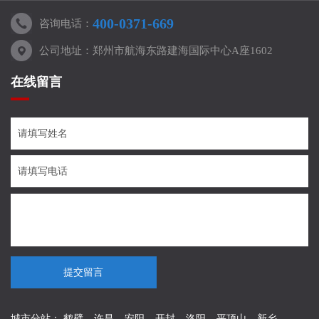
400-0371-669
咨询电话：
公司地址：郑州市航海东路建海国际中心A座1602
在线留言
提交留言
城市分站：
鹤壁
许昌
安阳
开封
洛阳
平顶山
新乡