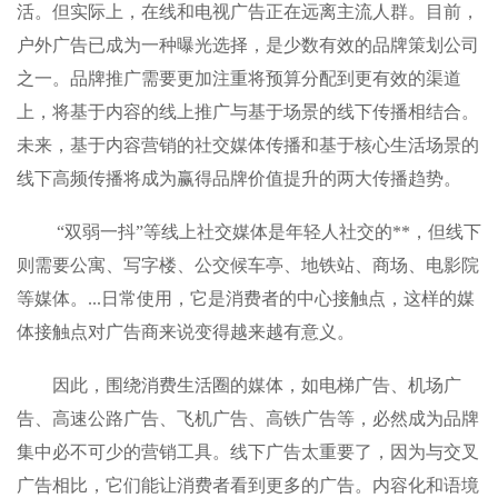
活。但实际上，在线和电视广告正在远离主流人群。目前，
户外广告已成为一种曝光选择，是少数有效的品牌策划公司
之一。品牌推广需要更加注重将预算分配到更有效的渠道
上，将基于内容的线上推广与基于场景的线下传播相结合。
未来，基于内容营销的社交媒体传播和基于核心生活场景的
线下高频传播将成为赢得品牌价值提升的两大传播趋势。
“双弱一抖”等线上社交媒体是年轻人社交的**，但线下
则需要公寓、写字楼、公交候车亭、地铁站、商场、电影院
等媒体。...日常使用，它是消费者的中心接触点，这样的媒
体接触点对广告商来说变得越来越有意义。
因此，围绕消费生活圈的媒体，如电梯广告
、机场广
告
、
高速公路广告
、飞机广告
、
高铁广告等，必然成为品牌
集中必不可少的营销工具。线下广告太重要了，因为与交叉
广告相比，它们能让消费者看到更多的广告。内容化和语境