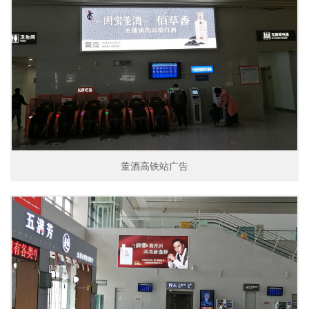
董酒高铁站广告