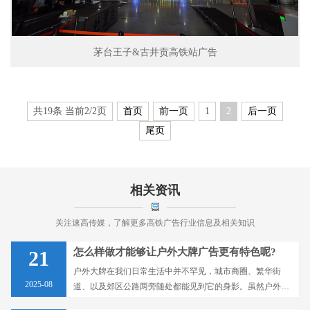
茅台王子&古井贡高铁站广告
共19条 当前2/2页
首页
前一页
1
2
后一页
尾页
相关资讯
关注速高传媒，了解更多高铁广告行业信息及相关知识
怎么样做才能够让户外大牌广告更有特色呢?
21
户外大牌在我们日常生活中并不罕见，城市商圈、繁华街
2025-08
道、以及郊区公路两旁随处都能见到它的身影。虽然户外大
牌广告面积较大，但真正要想吸引消费者的注意力还需要一