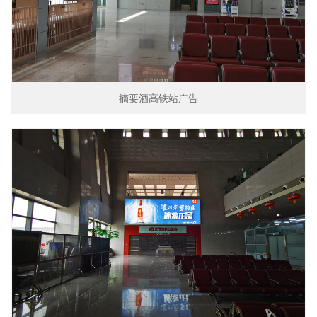
摘要酒高铁站广告