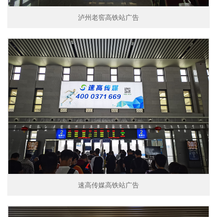
泸州老窖高铁站广告
速高传媒高铁站广告