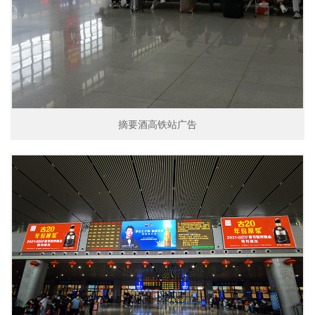
摘要酒高铁站广告