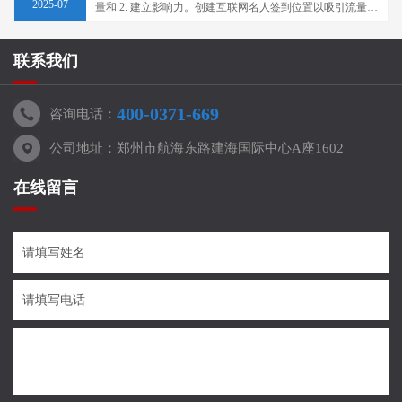
2025-07
量和 2. 建立影响力。创建互联网名人签到位置以吸引流量如
今的户外广告已成为许多消费者的圣地。形成了现代青年拍
广告媒体的照片并上传到社交网络广告···
联系我们
400-0371-669
咨询电话：
公司地址：郑州市航海东路建海国际中心A座1602
在线留言