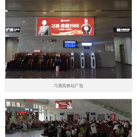
习酒高铁站广告